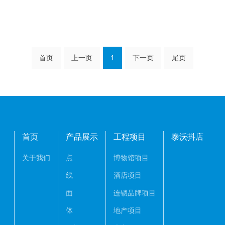
首页
上一页
1
下一页
尾页
首页
产品展示
工程项目
泰沃抖店
关于我们
点
博物馆项目
线
酒店项目
面
连锁品牌项目
体
地产项目