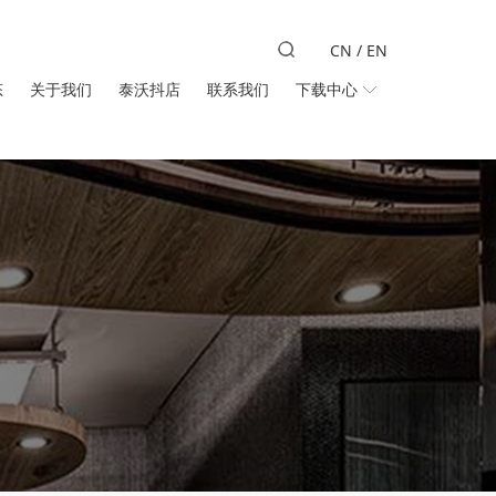
CN
/
EN
态
关于我们
泰沃抖店
联系我们
下载中心