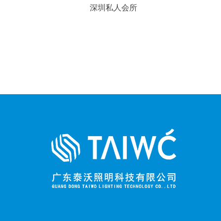
深圳私人会所