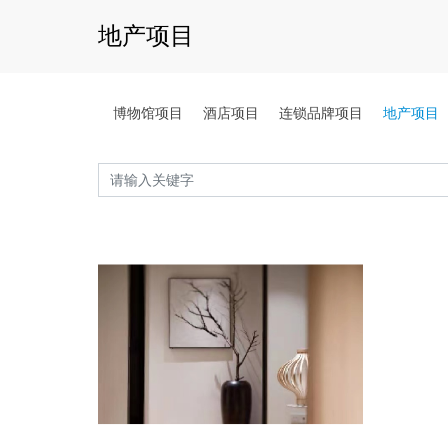
地产项目
博物馆项目
酒店项目
连锁品牌项目
地产项目